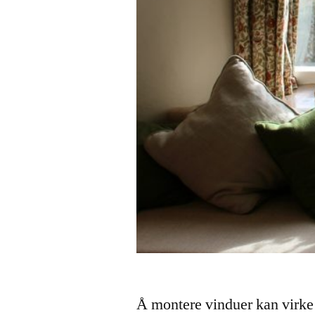
Å montere vinduer kan virke