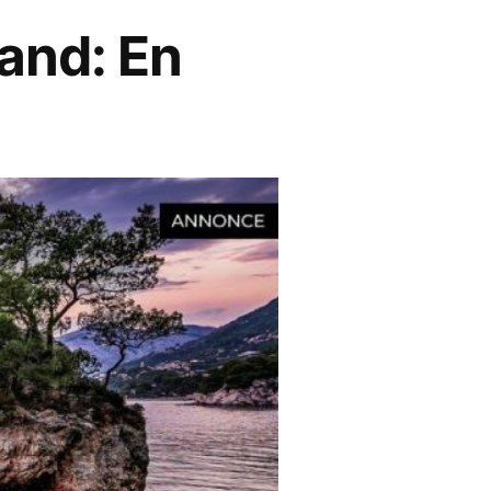
land: En