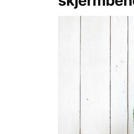
skjermbeh