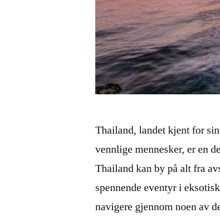
Thailand, landet kjent for sin
vennlige mennesker, er en des
Thailand kan by på alt fra av
spennende eventyr i eksotisk
navigere gjennom noen av d