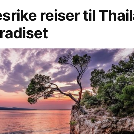
rike reiser til Thai
aradiset