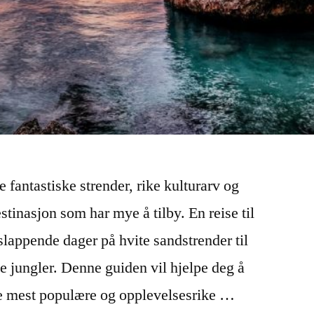
e fantastiske strender, rike kulturarv og
tinasjon som har mye å tilby. En reise til
slappende dager på hvite sandstrender til
e jungler. Denne guiden vil hjelpe deg å
e mest populære og opplevelsesrike …